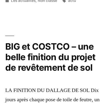
Les actualités
,
Non classé
actu
BIG et COSTCO – une
belle finition du projet
de revêtement de sol
LA FINITION DU DALLAGE DE SOL Dix
jours après chaque pose de toile de feutre, un