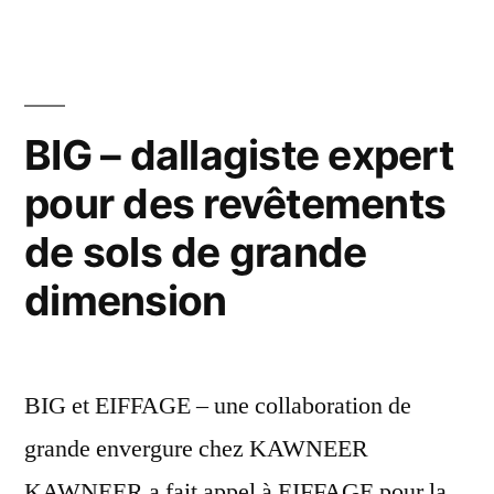
BIG – dallagiste expert
pour des revêtements
de sols de grande
dimension
BIG et EIFFAGE – une collaboration de
grande envergure chez KAWNEER
KAWNEER a fait appel à EIFFAGE pour la