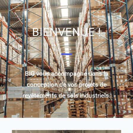
BIENVENUE !
BIG vous accompagne dans la
conception de vos projets de
revêtements de sols industriels.