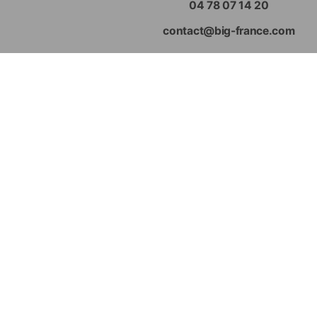
04 78 07 14 20
contact@big-france.com