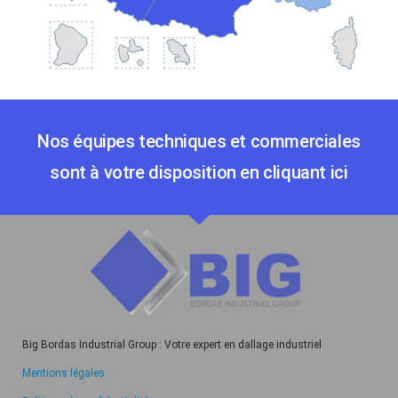
La Réunion
Corse
Guyane
Guadeloupe
Martinique
Nos équipes techniques et commerciales
sont à votre disposition en cliquant ici
Big Bordas Industrial Group : Votre expert en dallage industriel
Mentions légales