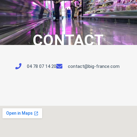
CONTACT
04 78 07 14 20
contact@big-france.com