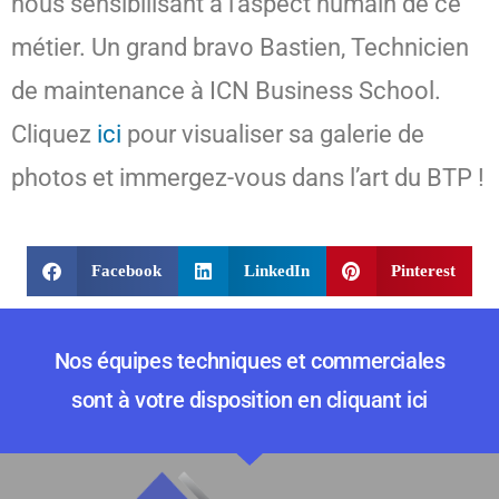
nous sensibilisant à l’aspect humain de ce
métier. Un grand bravo Bastien, Technicien
de maintenance à ICN Business School.
Cliquez
ici
pour visualiser sa galerie de
photos et immergez-vous dans l’art du BTP !
Facebook
LinkedIn
Pinterest
Nos équipes techniques et commerciales
sont à votre disposition en cliquant ici