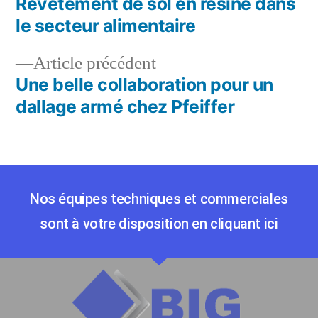
Revêtement de sol en résine dans
le secteur alimentaire
Article précédent
Une belle collaboration pour un
dallage armé chez Pfeiffer
Nos équipes techniques et commerciales
sont à votre disposition en cliquant ici