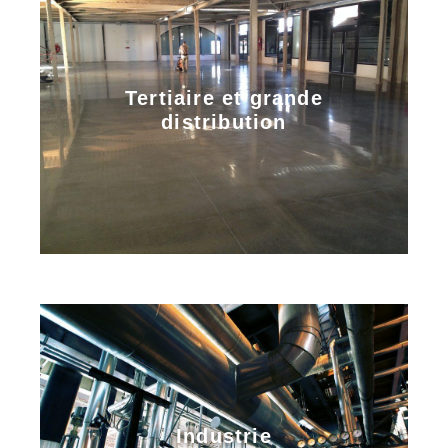
Tertiaire et grande
distribution
Industrie