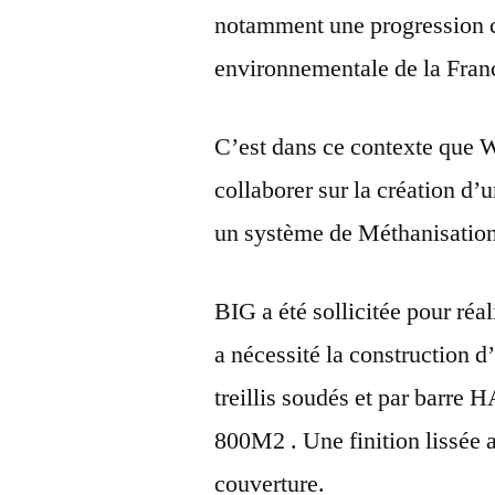
notamment une progression co
environnementale de la Fran
C’est dans ce contexte que
collaborer sur la création d’
un système de Méthanisati
BIG a été sollicitée pour réa
a nécessité la construction d
treillis soudés et par barre 
800M2 . Une finition lissée 
couverture.