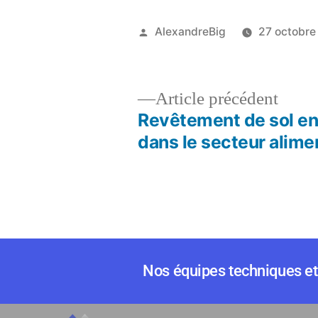
AlexandreBig
27 octobre
Article précédent
Revêtement de sol en
dans le secteur alime
Nos équipes techniques et 