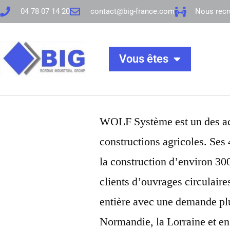
04 78 07 14 20
contact@big-france.com
Nous recr
Vous êtes
WOLF Système est un des ac
constructions agricoles. Ses
la construction d’environ 300
clients d’ouvrages circulair
entière avec une demande plu
Normandie, la Lorraine et en