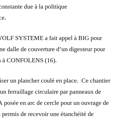
nstante due à la politique
ce.
 WOLF SYSTEME a fait appel à BIG pour
une dalle de couverture d’un digesteur pour
on à CONFOLENS (16).
liser un plancher coulé en place. Ce chantier
’un ferraillage circulaire par panneaux de
HA posée en arc de cercle pour un ouvrage de
a permis de recevoir une étanchéité de