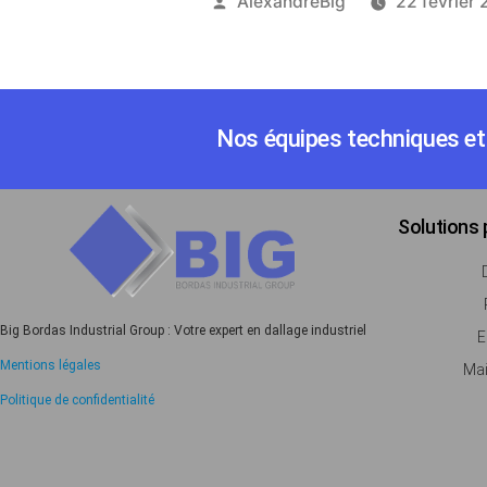
AlexandreBig
22 février 
Nos équipes techniques et 
Solutions
Big Bordas Industrial Group : Votre expert en dallage industriel
E
Mentions légales
Mai
Politique de confidentialité