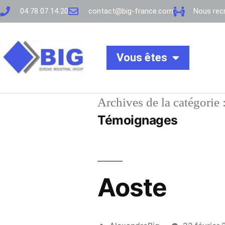
04 78 07 14 20
contact@big-france.com
Nous recr
Vous êtes
Archives de la catégorie 
Témoignages
Aoste