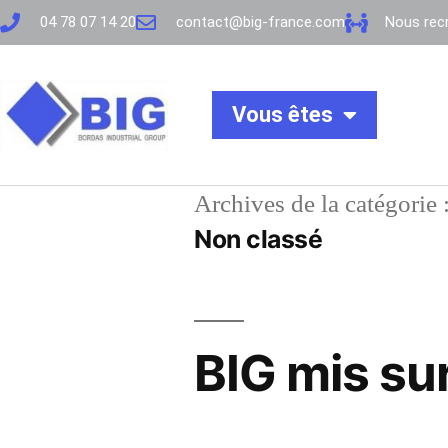
04 78 07 14 20
contact@big-france.com
Nous recr
Vous êtes
Archives de la catégorie 
Non classé
BIG mis sur