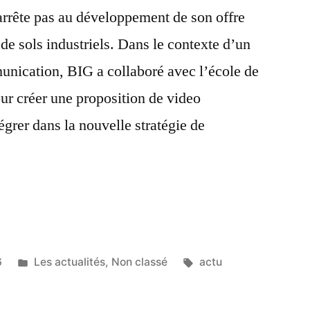
arrête pas au développement de son offre
de sols industriels. Dans le contexte d’un
munication, BIG a collaboré avec l’école de
 créer une proposition de video
tégrer dans la nouvelle stratégie de
6
Les actualités
,
Non classé
actu