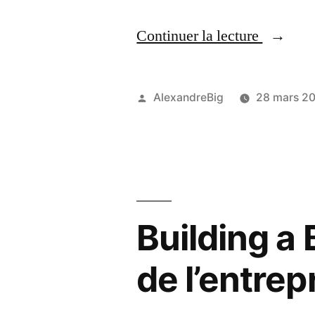
Continuer la lecture
AlexandreBig
28 mars 2
Building a
de l’entrep