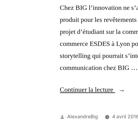
Chez BIG l’innovation ne s’
produit pour les revêtements 
projet d’étudiant sur la com
commerce ESDES à Lyon pour
storytelling qui pourrait s’in
communication chez BIG …
Continuer la lecture
AlexandreBig
4 avril 201