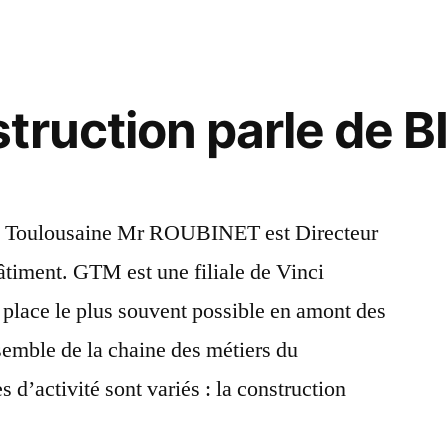
truction parle de B
on Toulousaine Mr ROUBINET est Directeur
iment. GTM est une filiale de Vinci
e place le plus souvent possible en amont des
nsemble de la chaine des métiers du
d’activité sont variés : la construction