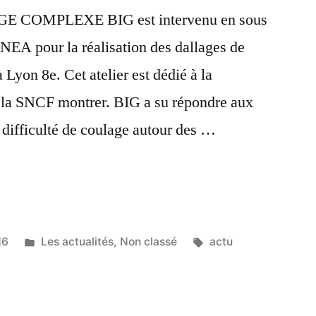
COMPLEXE BIG est intervenu en sous
INEA pour la réalisation des dallages de
 Lyon 8e. Cet atelier est dédié à la
 la SNCF montrer. BIG a su répondre aux
e difficulté de coulage autour des …
16
Les actualités
,
Non classé
actu