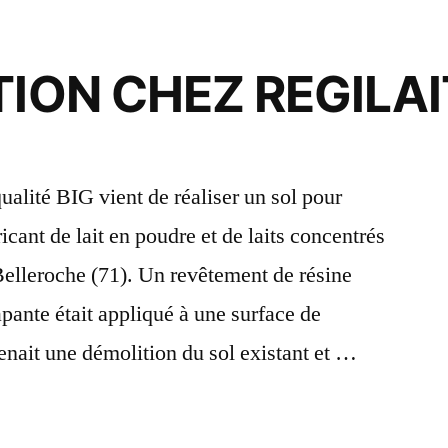
TION CHEZ REGILAI
ualité BIG vient de réaliser un sol pour
cant de lait en poudre et de laits concentrés
 Belleroche (71). Un revêtement de résine
pante était appliqué à une surface de
nait une démolition du sol existant et …