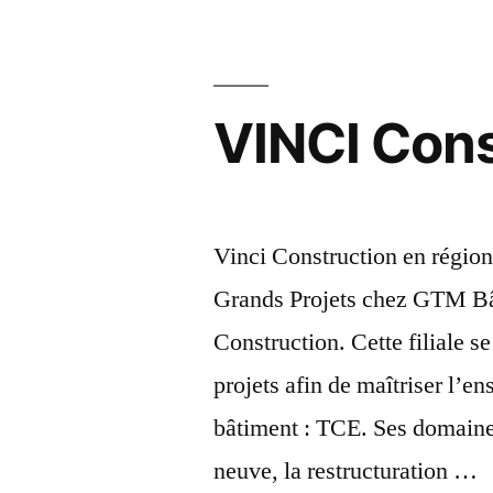
VINCI Cons
Vinci Construction en régi
Grands Projets chez GTM Bât
Construction. Cette filiale s
projets afin de maîtriser l’e
bâtiment : TCE. Ses domaines 
neuve, la restructuration …