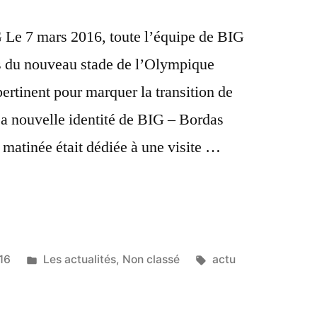
 Le 7 mars 2016, toute l’équipe de BIG
rs du nouveau stade de l’Olympique
ertinent pour marquer la transition de
a nouvelle identité de BIG – Bordas
 matinée était dédiée à une visite …
16
Les actualités
,
Non classé
actu