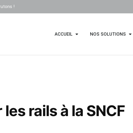
utons !
ACCUEIL
NOS SOLUTIONS
:
 les rails à la SNCF