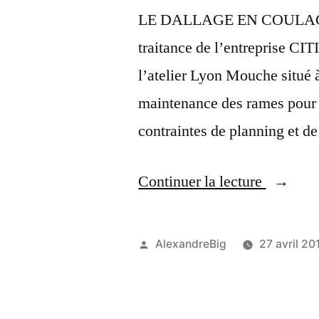
LE DALLAGE EN COULAGE 
traitance de l’entreprise CIT
l’atelier Lyon Mouche situé à
maintenance des rames pour
contraintes de planning et d
Continuer la lecture
AlexandreBig
27 avril 20