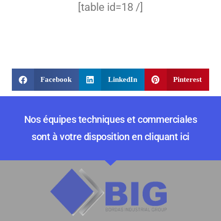
[table id=18 /]
Facebook
LinkedIn
Pinterest
Nos équipes techniques et commerciales
sont à votre disposition en cliquant ici