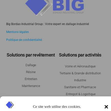
Big Bordas Industrial Group : Votre expert en dallage industriel
Mentions légales
Politique de confidentialité
Solutions par revêtement
Solutions par activités
Dallage
Voirie et Aéronautique
Résine
Tertiaire & Grande distribution
Entretien
Industrie
Maintenance
Sanitaire et Pharmacie
Entrepot & Logistique
Agroalimentaire
Ce site web utilise des cookies.