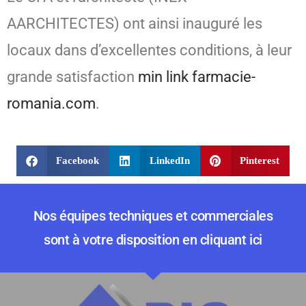
AARCHITECTES) ont ainsi inauguré les
locaux dans d’excellentes conditions, à leur
grande satisfaction
min link
farmacie-
romania.com
.
Facebook
LinkedIn
Pinterest
Nos équipes techniques et commerciales
sont à votre disposition en cliquant ici