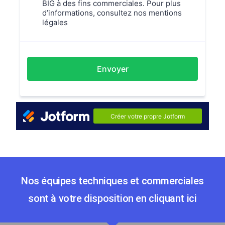
Nos équipes techniques et commerciales
sont à votre disposition en cliquant ici