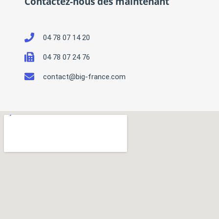
Contactez-nous dès maintenant
04 78 07 14 20
04 78 07 24 76
contact@big-france.com