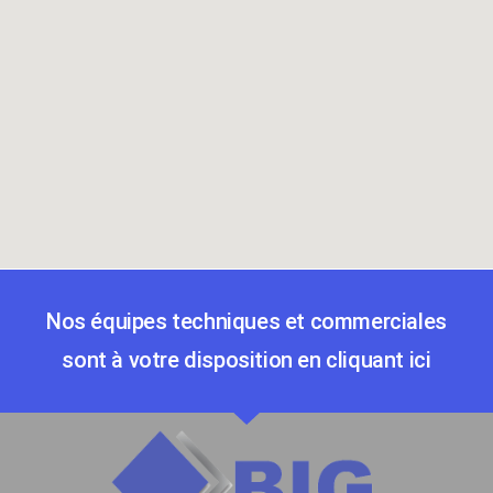
Nos équipes techniques et commerciales
sont à votre disposition en cliquant ici