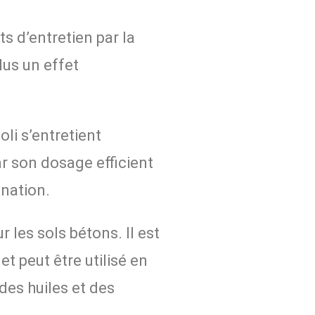
ts d’entretien par la
lus un effet
li s’entretient
r son dosage efficient
ination.
 les sols bétons. Il est
et peut être utilisé en
des huiles et des