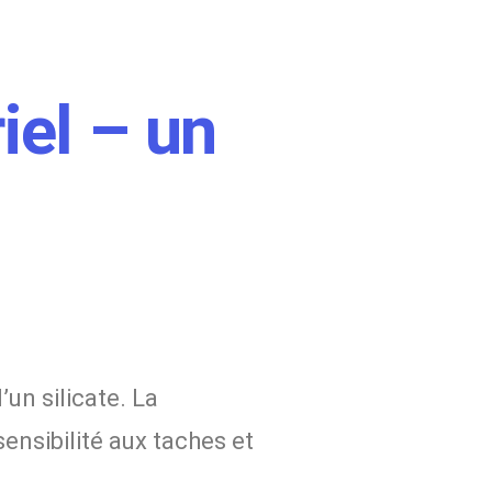
iel – un
un silicate. La
ensibilité aux taches et