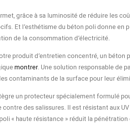
ermet, grâce à sa luminosité de réduire les coû
cifs. Et l’esthétisme du béton poli donne en p
ution de la consommation d’électricité.
otre produit d’entretien concentré, un béton po
gique
montrer
. Une solution responsable de pa
 les contaminants de la surface pour leur élim
tègre un protecteur spécialement formulé pour
contre des salissures. Il est résistant aux UV 
oli « haute résistance » réduit la pénétration 