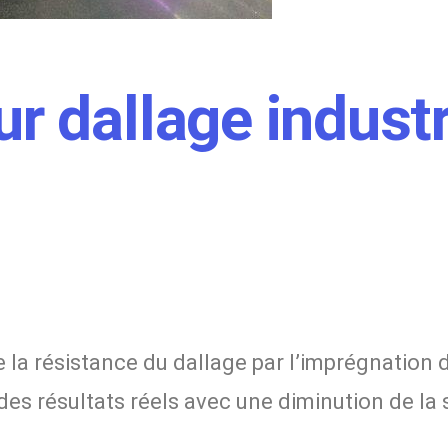
ur dallage industr
 la résistance du dallage par l’imprégnation d’
s résultats réels avec une diminution de la s