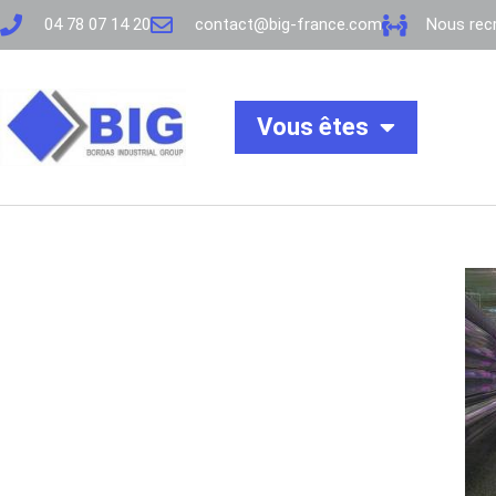
04 78 07 14 20
contact@big-france.com
Nous recr
Vous êtes