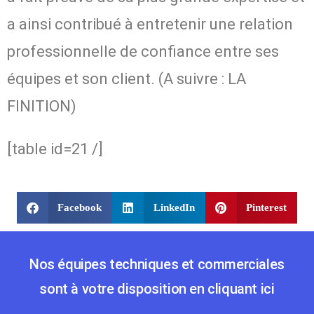
a ainsi contribué à entretenir une relation
professionnelle de confiance entre ses
équipes et son client. (A suivre : LA
FINITION)
[table id=21 /]
Facebook
LinkedIn
Pinterest
Nos équipes techniques et commerciales
sont à votre disposition en cliquant ici