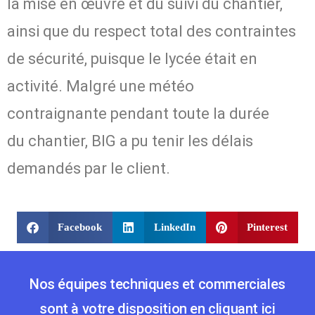
la mise en œuvre et du suivi du chantier,
ainsi que du respect total des contraintes
de sécurité, puisque le lycée était en
activité. Malgré une météo
contraignante pendant toute la durée
du chantier, BIG a pu tenir les délais
demandés par le client.
Facebook
LinkedIn
Pinterest
Nos équipes techniques et commerciales
sont à votre disposition en cliquant ici