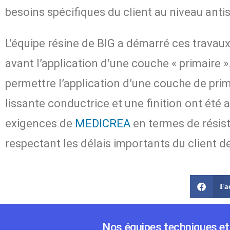
besoins spécifiques du client au niveau antis
L’équipe résine de BIG a démarré ces travau
avant l’application d’une couche « primaire »
permettre l’application d’une couche de pr
lissante conductrice et une finition ont été 
exigences de
MEDICREA
en termes de résist
respectant les délais importants du client d
Fa
Nos équipes techniques et 