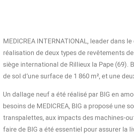
MEDICREA INTERNATIONAL, leader dans le dom
réalisation de deux types de revêtements de
siège international de Rillieux la Pape (69).
de sol d’une surface de 1 860 m², et une deu
Un dallage neuf a été réalisé par BIG en am
besoins de MEDICREA, BIG a proposé une solut
transpalettes, aux impacts des machines-outi
faire de BIG a été essentiel pour assurer la 