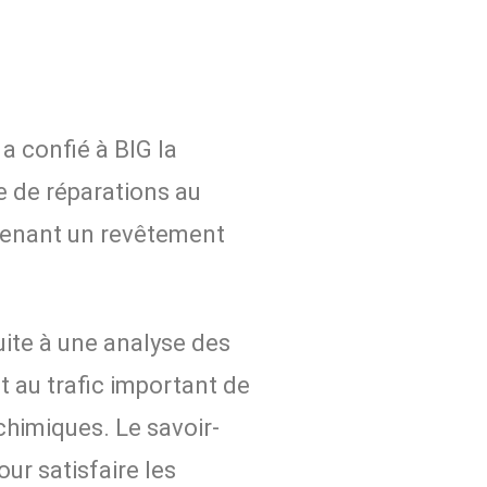
 confié à BIG la
e de réparations au
mprenant un revêtement
uite à une analyse des
t au trafic important de
chimiques. Le savoir-
our satisfaire les