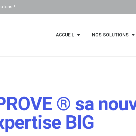
utons !
ACCUEIL
NOS SOLUTIONS
ROVE ® sa nouv
expertise BIG