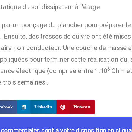
tatique du sol dissipateur à l’étage.
x par un ponçage du plancher pour préparer le
. Ensuite, des tresses de cuivre ont été mises
imaire noir conducteur. Une couche de masse 
appliquées pour terminer cette réalisation qui
6
ance électrique (comprise entre 1.10
Ohm et
e trois semaines
.
cebook
LinkedIn
Pinterest
commerciales sont à votre disposition en cliquan