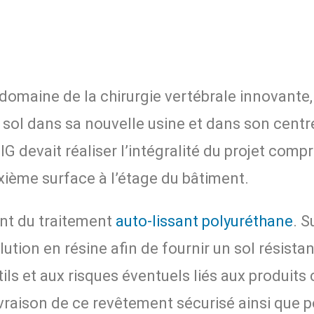
aine de la chirurgie vertébrale innovante, a
 sol dans sa nouvelle usine et dans son centr
 BIG devait réaliser l’intégralité du projet co
xième surface à l’étage du bâtiment.
ont du traitement
auto-lissant polyuréthane
. S
ion en résine afin de fournir un sol résistan
ls et aux risques éventuels liés aux produits 
livraison de ce revêtement sécurisé ainsi que p