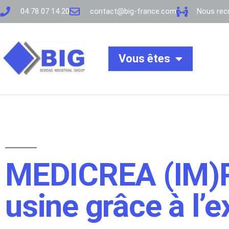
04 78 07 14 20
contact@big-france.com
Nous recr
Vous êtes
MEDICREA (IM)P
usine grâce à l’