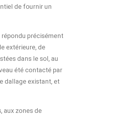
ntiel de fournir un
i a répondu précisément
le extérieure, de
ées dans le sol, au
veau été contacté par
e dallage existant, et
s, aux zones de