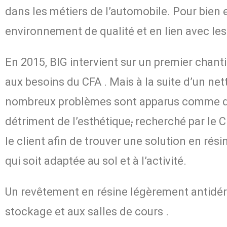
dans les métiers de l’automobile. Pour bien e
environnement de qualité et en lien avec les
En 2015, BIG intervient sur un premier chant
aux besoins du CFA
. Mais à la suite d’un ne
nombreux problèmes sont apparus comme des
détriment de l’esthétique
,
recherché par le C
le client afin de trouver une solution en rési
qui soit adaptée au sol et à l’activité.
Un revêtement en résine légèrement antidéra
stockage et aux salles de cours
.