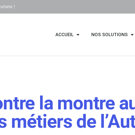
utons !
ACCUEIL
NOS SOLUTIONS
ntre la montre a
s métiers de l’Au