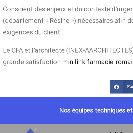
Conscient des enjeux et du contexte d’urgen
(département « Résine ») nécessaires afin de
exigences du client
.
Le CFA et l’architecte (INEX-AARCHITECTES) 
grande satisfaction
min link
farmacie-roma
Fa
Nos équipes techniques et 