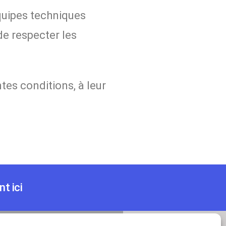
équipes techniques
de respecter les
tes conditions, à leur
t ici