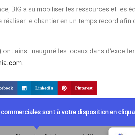
ce, BIG a su mobiliser les ressources et les 
 réaliser le chantier en un temps record afin 
ont ainsi inauguré les locaux dans d’excellen
nia.com
.
cebook
LinkedIn
Pinterest
commerciales sont à votre disposition en cliquan