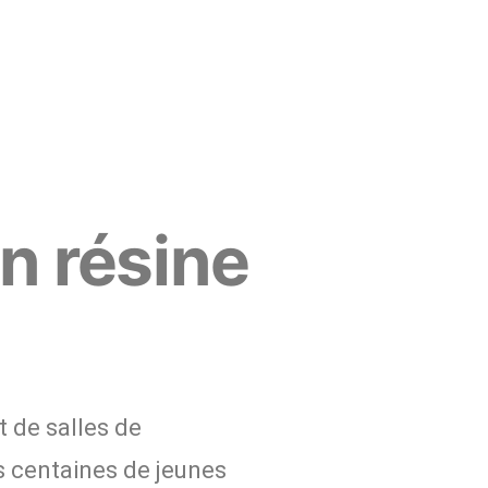
en résine
 de salles de
 centaines de jeunes