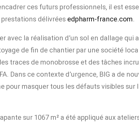
ncadrer ces futurs professionnels, il est esse
 prestations délivrées
edpharm-france.com
.
ier avec la réalisation d’un sol en dallage qu
ttoyage de fin de chantier par une société loca
 traces de monobrosse et des tâches incrust
FA. Dans ce contexte d’urgence, BIG a de nou
ne pour masquer tous les défauts visibles sur l
pante sur 1067 m² a été appliqué aux atelier