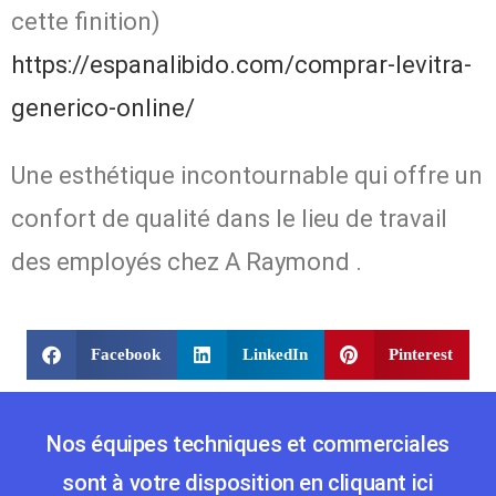
cette finition)
https://espanalibido.com/comprar-levitra-
generico-online/
Une esthétique incontournable qui offre un
confort de qualité dans le lieu de travail
des employés chez A Raymond
.
Facebook
LinkedIn
Pinterest
Nos équipes techniques et commerciales
sont à votre disposition en cliquant ici