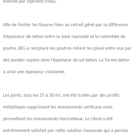
éliminé par injection d’eau.
Afin de limiter les fissures lié
e
s au retrait gêné par la différence
d’épaisseur de béton entre la zone courante et la retombée de
poutre, BIG a remplacé les poutres reliant les pieux entre eux par
des bandes noyé
e
s dans l’épaisseur du sol béton. La forme béton
a ainsi une épaisseur constante.
Les joints
,
tous les 25
à
30 ml
,
ont été traités par des profils
métalliques supprimant les mouvements verticaux mais
permettant les mouvements horizontaux. Le client a été
extrêmement satisfait par cette solution innovante qui a
permis