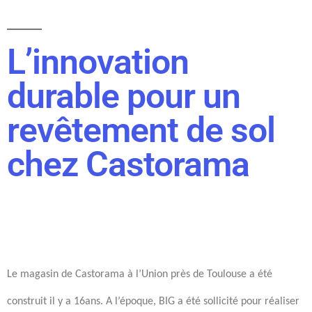
L’innovation
durable pour un
revêtement de sol
chez Castorama
Le magasin de Castorama à l’Union près de Toulouse a été
construit il y a 16ans. A l’époque
,
BIG a été sollicité pour réaliser