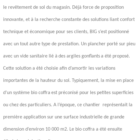
le revêtement de sol du magasin. Déjà force de proposition
innovante, et à la recherche constante des solutions liant confort
technique et économique pour
ses
clients, BIG s’est positionné
avec un tout autre type de prestation. Un plancher porté sur pieu
avec un vide sanitaire lié
à
des argiles gonflants
a été proposé.
Cette solution a été choisi
e
afin d’amortir les variations
importantes de la hauteur du sol. Typiquement
,
la mise en place
d’un système
bio coffra
est préconisé pour les petites superficies
ou chez des particuliers. A l’époque
,
ce chantier
représentait
la
première application sur une surface industrielle de grande
dimension d’environ 10 000 m2. Le
bio coffra
a été ensuite