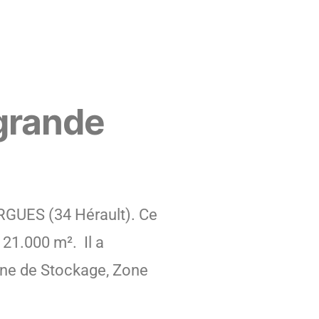
 grande
RGUES (34 Hérault). Ce
 21.000 m². Il a
 Zone de Stockage, Zone