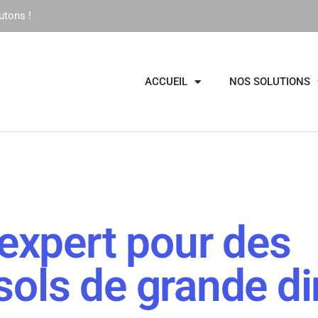
utons !
ACCUEIL
NOS SOLUTIONS
 expert pour des
sols de grande d