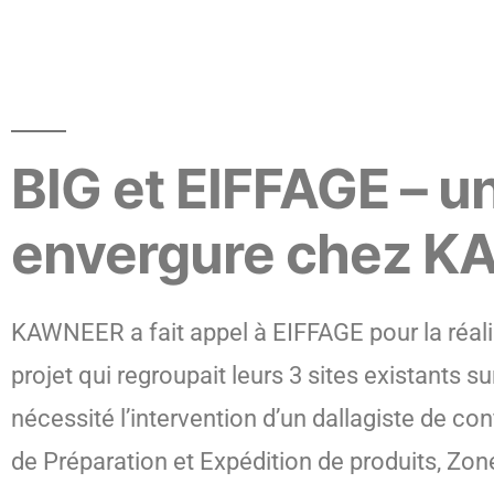
BIG et EIFFAGE – u
envergure chez 
KAWNEER a fait appel à EIFFAGE pour la réal
projet qui regroupait leurs 3 sites existants s
nécessité l’intervention d’un dallagiste de co
de Préparation et Expédition de produits, Zo