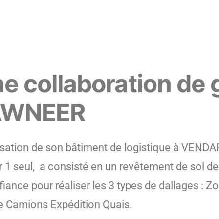
ne collaboration de
KAWNEER
isation de son bâtiment de logistique à VENDA
ur 1 seul, a consisté en un revêtement de sol de
nfiance pour réaliser les 3 types de dallages :
ne Camions Expédition Quais.