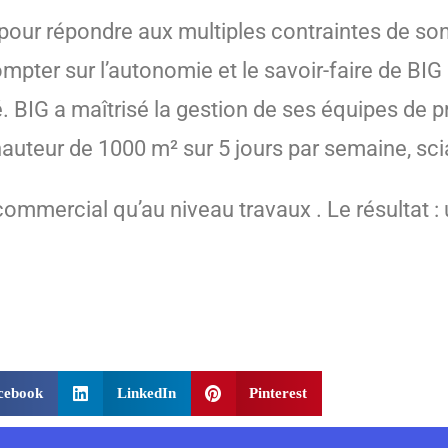
pour répondre aux multiples contraintes de son 
mpter sur l’autonomie et le savoir-faire de BIG
té. BIG a maîtrisé la gestion de ses équipes de 
auteur de 1000 m² sur 5 jours par semaine, sc
u commercial qu’au niveau travaux
. Le résultat :
cebook
LinkedIn
Pinterest