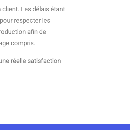
client. Les délais étant
 pour respecter les
production afin de
iage compris.
 une réelle satisfaction