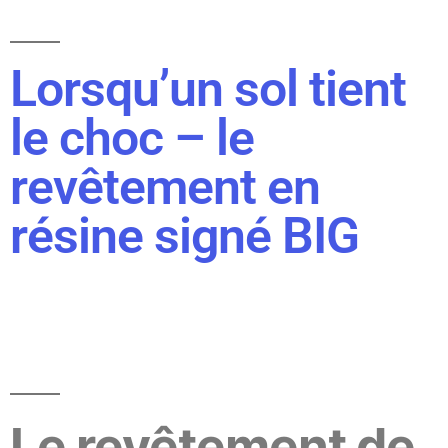
Lorsqu’un sol tient
le choc – le
revêtement en
résine signé BIG
Le revêtement de