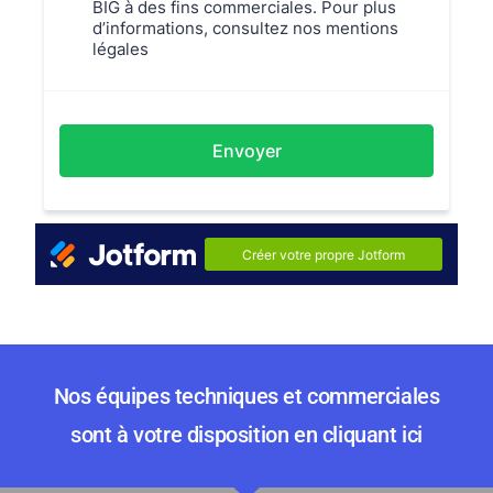
Nos équipes techniques et commerciales
sont à votre disposition en cliquant ici