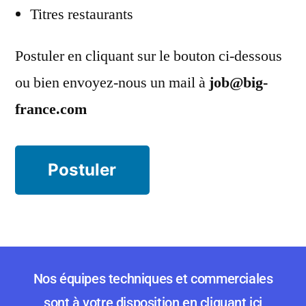
Titres restaurants
Postuler en cliquant sur le bouton ci-dessous
ou bien envoyez-nous un mail à
job@big-
france.com
Nos équipes techniques et commerciales
sont à votre disposition en cliquant ici