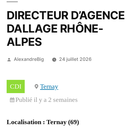
DIRECTEUR D’AGENCE
DALLAGE RHÔNE-
ALPES
AlexandreBig
24 juillet 2026
CDI
Ternay
Publié il y a 2 semaines
Localisation : Ternay (69)